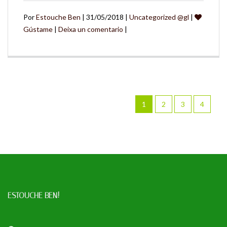
Por
Estouche Ben
| 31/05/2018 |
Uncategorized @gl
|
Gústame
|
Deixa un comentario
|
1
2
3
4
ESTOUCHE BEN!