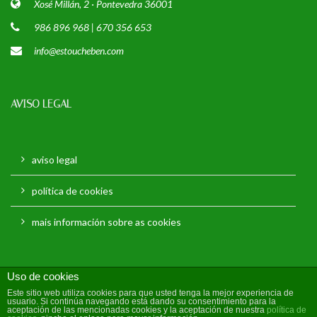
Xosé Millán, 2 · Pontevedra 36001
986 896 968 | 670 356 653
info@estoucheben.com
AVISO LEGAL
aviso legal
política de cookies
mais información sobre as cookies
Uso de cookies
Este sitio web utiliza cookies para que usted tenga la mejor experiencia de
usuario. Si continúa navegando está dando su consentimiento para la
aceptación de las mencionadas cookies y la aceptación de nuestra
política de
© 2024
Estouche Ben!