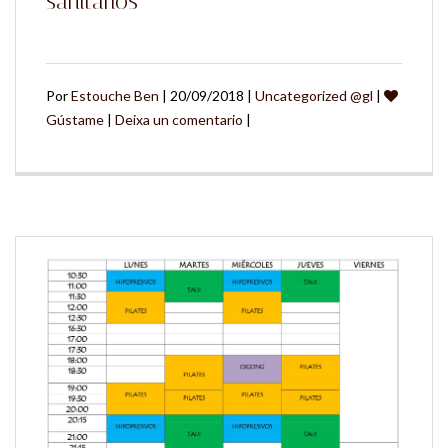
sanitarios
Por
Estouche Ben
| 20/09/2018 |
Uncategorized @gl
|
Gústame
|
Deixa un comentario
|