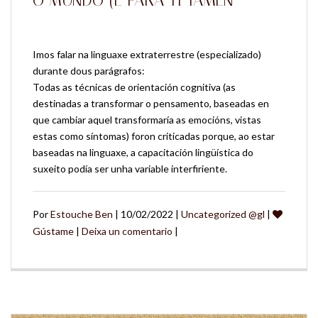
O MUNDO (E PARA TI TAMÉN
Imos falar na linguaxe extraterrestre (especializado)
durante dous parágrafos:
Todas as técnicas de orientación cognitiva (as
destinadas a transformar o pensamento, baseadas en
que cambiar aquel transformaría as emocións, vistas
estas como síntomas) foron criticadas porque, ao estar
baseadas na linguaxe, a capacitación lingüística do
suxeito podía ser unha variable interfiriente.
Por
Estouche Ben
| 10/02/2022 |
Uncategorized @gl
|
Gústame
|
Deixa un comentario
|