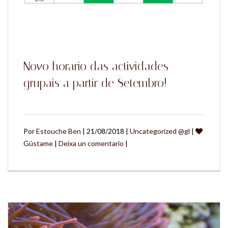
Novo horario das actividades
grupais a partir de Setembro!
Por
Estouche Ben
| 21/08/2018 |
Uncategorized @gl
|
Gústame
|
Deixa un comentario
|