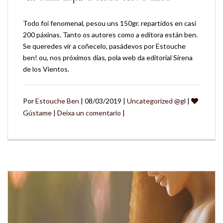
Todo foi fenomenal, pesou uns 150gr. repartidos en casi
200 páxinas. Tanto os autores como a editora están ben.
Se queredes vir a coñecelo, pasádevos por Estouche
ben! ou, nos próximos días, pola web da editorial Sirena
de los Vientos.
Por
Estouche Ben
| 08/03/2019 |
Uncategorized @gl
|
Gústame
|
Deixa un comentario
|