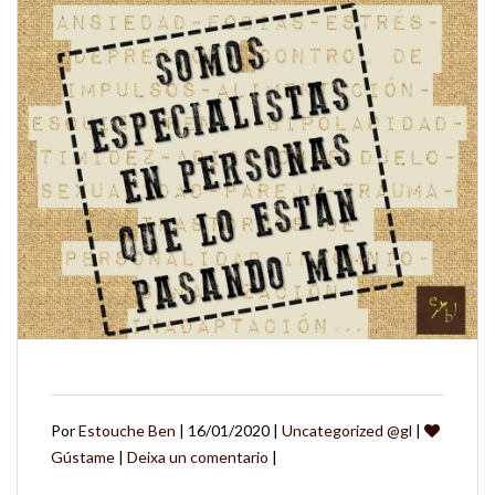
Por
Estouche Ben
| 16/01/2020 |
Uncategorized @gl
|
Gústame
|
Deixa un comentario
|