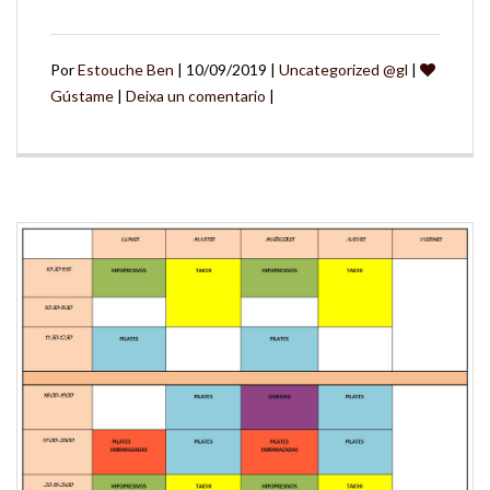
Por
Estouche Ben
| 10/09/2019 |
Uncategorized @gl
|
Gústame
|
Deixa un comentario
|