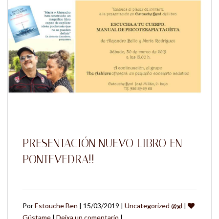
PRESENTACIÓN NUEVO LIBRO EN
PONTEVEDRA!!
Por
Estouche Ben
| 15/03/2019 |
Uncategorized @gl
|
Gústame
|
Deixa un comentario
|