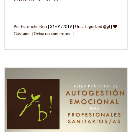
Por
Estouche Ben
| 31/01/2019 |
Uncategorized @gl
|
Gústame
|
Deixa un comentario
|