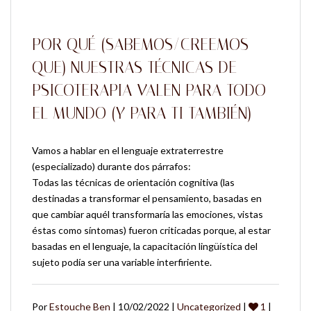
POR QUÉ (SABEMOS/CREEMOS
QUE) NUESTRAS TÉCNICAS DE
PSICOTERAPIA VALEN PARA TODO
EL MUNDO (Y PARA TI TAMBIÉN)
Vamos a hablar en el lenguaje extraterrestre
(especializado) durante dos párrafos:
Todas las técnicas de orientación cognitiva (las
destinadas a transformar el pensamiento, basadas en
que cambiar aquél transformaría las emociones, vistas
éstas como síntomas) fueron criticadas porque, al estar
basadas en el lenguaje, la capacitación lingüística del
sujeto podía ser una variable interfiriente.
Por
Estouche Ben
| 10/02/2022 |
Uncategorized
|
1
|