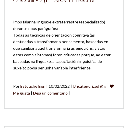
O MUNDO (E PARA TI TAMÉN
Imos falar na linguaxe extraterrestre (especializado)
durante dous parágrafos:
Todas as técnicas de orientación cognitiva (as
destinadas a transformar o pensamento, baseadas en
que cambiar aquel transformaría as emocións, vistas
estas como síntomas) foron criticadas porque, ao estar
baseadas na linguaxe, a capacitación lingüística do
suxeito podía ser unha variable interfiriente.
Por
Estouche Ben
| 10/02/2022 |
Uncategorized @gl
|
Me gusta
|
Deja un comentario
|