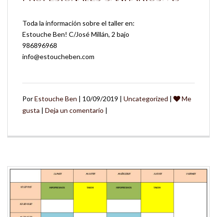
Toda la información sobre el taller en:
Estouche Ben! C/José Millán, 2 bajo
986896968
info@estoucheben.com
Por
Estouche Ben
| 10/09/2019 |
Uncategorized
|
Me
gusta
|
Deja un comentario
|