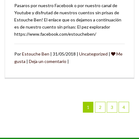
Pasaros por nuestro Facebook o por nuestro canal de
Youtube y disfrutad de nuestros cuentos sin prisas de
Estouche Ben! El enlace que os dejamos a continuación
es de nuestro cuento sin prisas: El pez explorador
https://www.facebook.com/estoucheben/
Por
Estouche Ben
| 31/05/2018 |
Uncategorized
|
Me
gusta
|
Deja un comentario
|
1
2
3
4