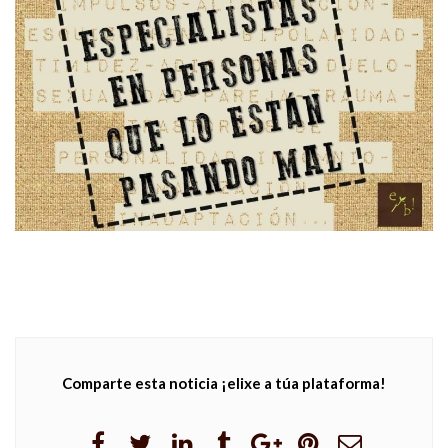
Comparte esta noticia ¡elixe a túa plataforma!