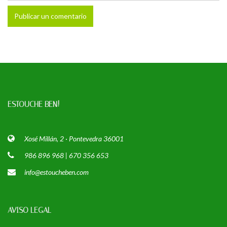
ESTOUCHE BEN!
Xosé Millán, 2 · Pontevedra 36001
986 896 968 | 670 356 653
info@estoucheben.com
AVISO LEGAL