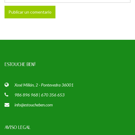
ESTOUCHE BEN!
Xosé Millán, 2 · Pontevedra 36001
986 896 968 | 670 356 653
info@estoucheben.com
AVISO LEGAL