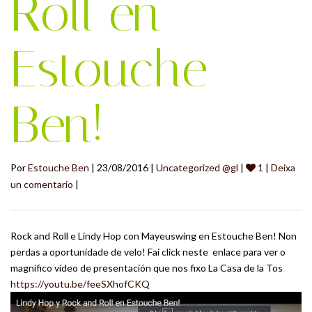
Roll en
Estouche
Ben!
Por
Estouche Ben
| 23/08/2016 |
Uncategorized @gl
|
1
|
Deixa
un comentario
|
Rock and Roll e Lindy Hop con Mayeuswing en Estouche Ben! Non
perdas a oportunidade de velo! Fai click neste enlace para ver o
magnífico vídeo de presentación que nos fixo La Casa de la Tos
https://youtu.be/feeSXhofCKQ