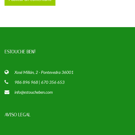
ESTOUCHE BEN!
Xosé Millán, 2 · Pontevedra 36001
986 896 968 | 670 356 653
info@estoucheben.com
AVISO LEGAL