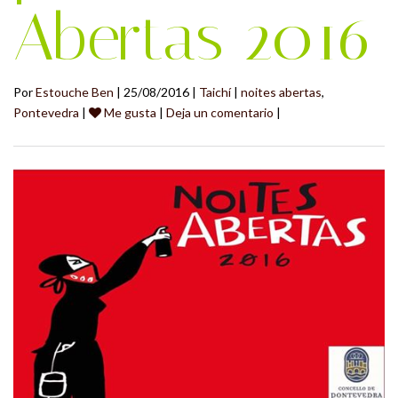
Abertas 2016
Por
Estouche Ben
| 25/08/2016 |
Taichí
|
noites abertas
,
Pontevedra
|
Me gusta
|
Deja un comentario
|