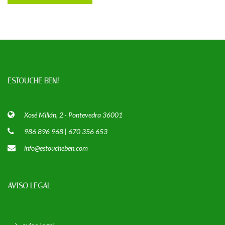
ESTOUCHE BEN!
Xosé Millán, 2 · Pontevedra 36001
986 896 968 | 670 356 653
info@estoucheben.com
AVISO LEGAL