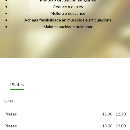
Reduce o estrés
Mellora o descanso
Achega flexibilidade en músculos e articulacións
Maior capacidade pulmonar
Pilates
Luns
Pilates
11.30 - 12.30
Pilates
18.00 - 19.00