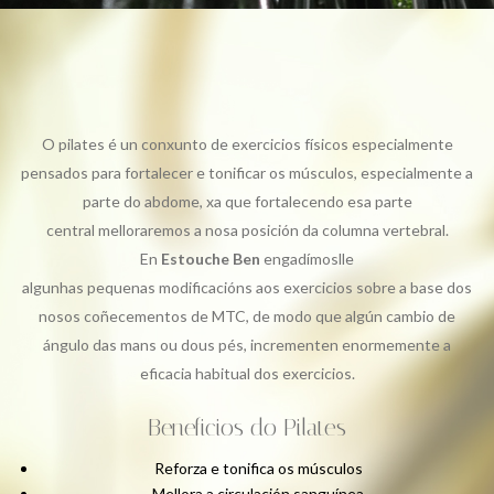
O pilates é un conxunto de exercicios físicos especialmente
pensados para fortalecer e tonificar os músculos, especialmente a
parte do abdome, xa que fortalecendo esa parte
central melloraremos a nosa posición da columna vertebral.
En
Estouche Ben
engadímoslle
algunhas pequenas modificacións aos exercicios sobre a base dos
nosos coñecementos de MTC, de modo que algún cambio de
ángulo das mans ou dous pés, incrementen enormemente a
eficacia habitual dos exercicios.
Beneficios do Pilates
Reforza e tonifica os músculos
Mellora a circulación sanguínea