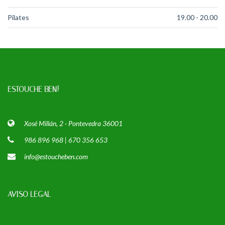
Pilates
19.00 - 20.00
ESTOUCHE BEN!
Xosé Millán, 2 · Pontevedra 36001
986 896 968 | 670 356 653
info@estoucheben.com
AVISO LEGAL