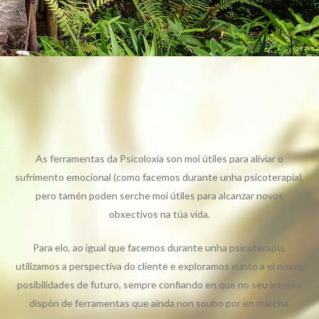
As ferramentas da Psicoloxía son moi útiles para aliviar o
sufrimento emocional (como facemos durante unha psicoterapia),
pero tamén poden serche moi útiles para alcanzar novos
obxectivos na túa vida.
Para elo, ao igual que facemos durante unha psicoterapia,
utilizamos a perspectiva do cliente e exploramos xunto a el novas
posibilidades de futuro, sempre confiando en que no seu interior
dispón de ferramentas que aínda non soubo por en marcha.