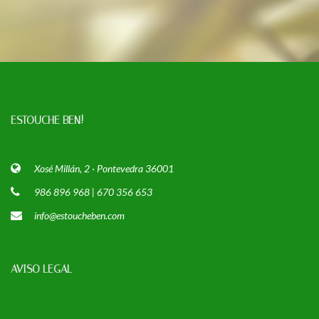
ESTOUCHE BEN!
Xosé Millán, 2 · Pontevedra 36001
986 896 968 | 670 356 653
info@estoucheben.com
AVISO LEGAL