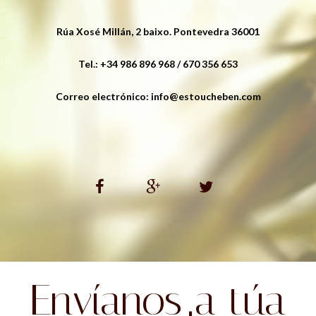
Rúa Xosé Millán, 2 baixo. Pontevedra 36001
Tel.: +34 986 896 968 / 670 356 653
Correo electrónico: info@estoucheben.com
Envíanos a túa