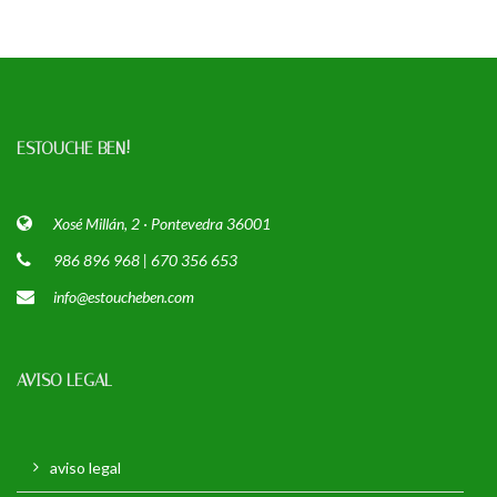
ESTOUCHE BEN!
Xosé Millán, 2 · Pontevedra 36001
986 896 968 | 670 356 653
info@estoucheben.com
AVISO LEGAL
aviso legal