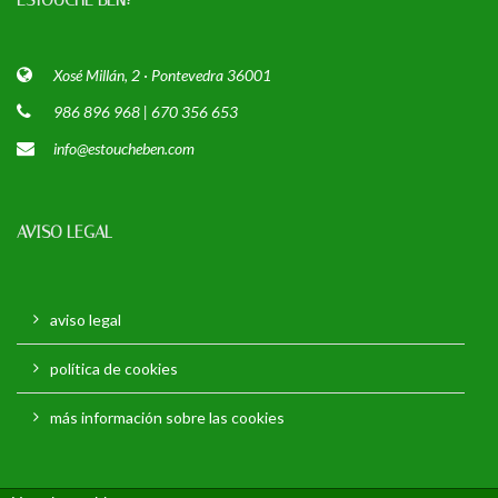
ESTOUCHE BEN!
Xosé Millán, 2 · Pontevedra 36001
986 896 968 | 670 356 653
info@estoucheben.com
AVISO LEGAL
aviso legal
política de cookies
más información sobre las cookies